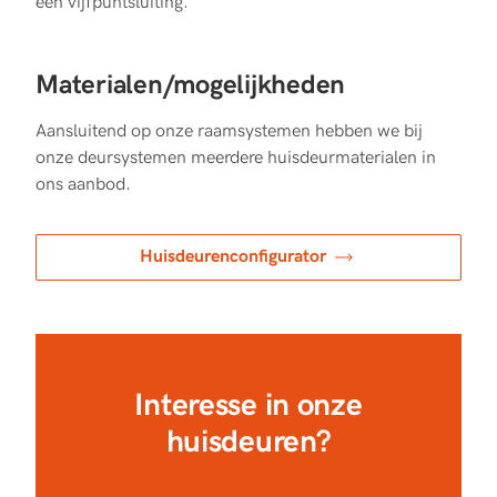
een vijfpuntsluiting.
Materialen/mogelijkheden
Aansluitend op onze raamsystemen hebben we bij
onze deursystemen meerdere huisdeurmaterialen in
ons aanbod.
Huisdeurenconfigurator
Interesse in onze
huisdeuren?