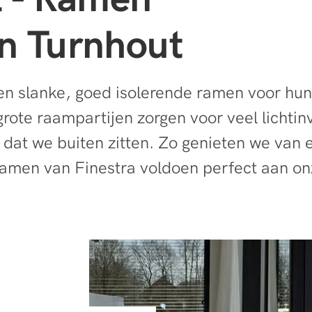
n Turnhout
en slanke, goed isolerende ramen voor hun
ote raampartijen zorgen voor veel lichtinv
 dat we buiten zitten. Zo genieten we van 
ramen van Finestra voldoen perfect aan on