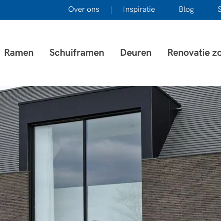
Over ons
Inspiratie
Blog
S
Ramen
Schuiframen
Deuren
Renovatie z