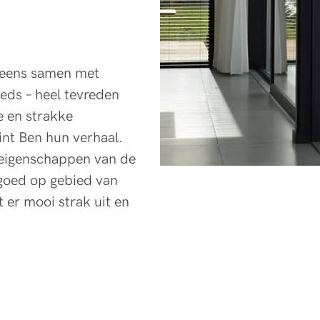
l eens samen met
eeds – heel tevreden
 en strakke
int Ben hun verhaal.
eigenschappen van de
goed op gebied van
t er mooi strak uit en