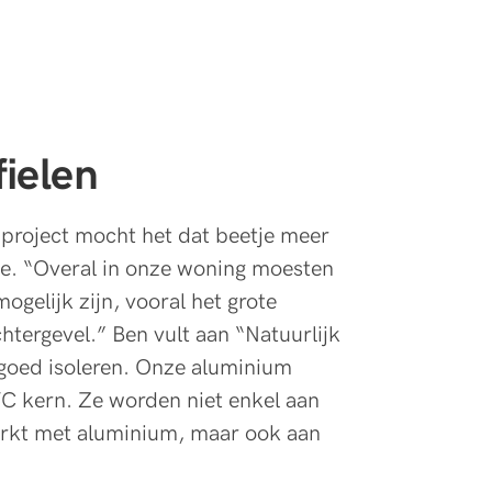
fielen
roject mocht het dat beetje meer
que. “Overal in onze woning moesten
mogelijk zijn, vooral het grote
htergevel.” Ben vult aan “Natuurlijk
oed isoleren. Onze aluminium
 kern. Ze worden niet enkel aan
erkt met aluminium, maar ook aan