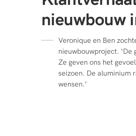
nieuwbouw i
Veronique en Ben zocht
nieuwbouwproject. ‘De gr
Ze geven ons het gevoel
seizoen. De aluminium 
wensen.’