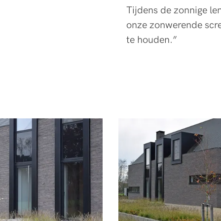
Tijdens de zonnige l
onze zonwerende scr
te houden.”