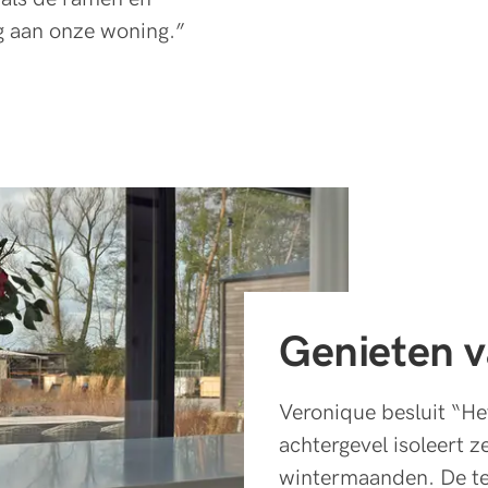
ng aan onze woning.”
Genieten v
Veronique besluit “He
achtergevel isoleert 
wintermaanden. De te