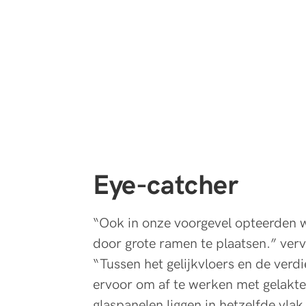
Eye-catcher
“Ook in onze voorgevel opteerden we
door grote ramen te plaatsen.” verv
“Tussen het gelijkvloers en de verd
ervoor om af te werken met gelakte
glaspanelen liggen in hetzelfde vla