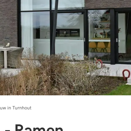
uw in Turnhout
l - Ramen