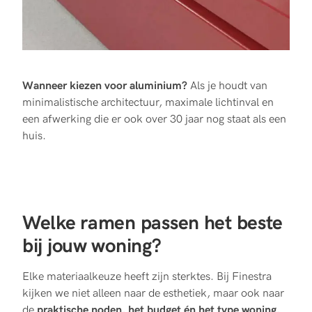
Wanneer kiezen voor aluminium?
Als je houdt van
minimalistische architectuur, maximale lichtinval en
een afwerking die er ook over 30 jaar nog staat als een
huis.
Welke ramen passen het beste
bij jouw woning?
Elke materiaalkeuze heeft zijn sterktes. Bij Finestra
kijken we niet alleen naar de esthetiek, maar ook naar
de
praktische noden, het budget én het type woning.