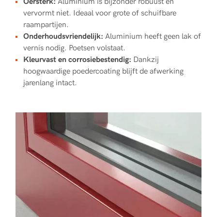
Oersterk:
Aluminium is bijzonder robuust en
vervormt niet. Ideaal voor grote of schuifbare
raampartijen.
Onderhoudsvriendelijk:
Aluminium heeft geen lak of
vernis nodig. Poetsen volstaat.
Kleurvast en corrosiebestendig:
Dankzij
hoogwaardige poedercoating blijft de afwerking
jarenlang intact.