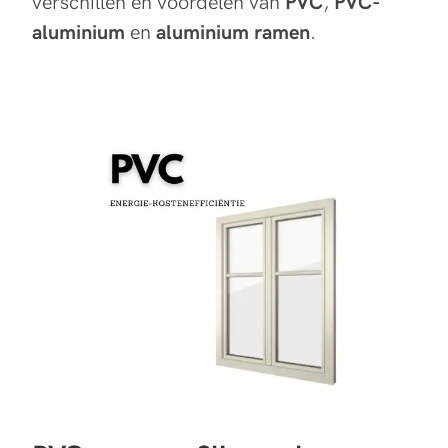
verschillen en voordelen van
PVC
,
PVC-
aluminium
en
aluminium ramen
.