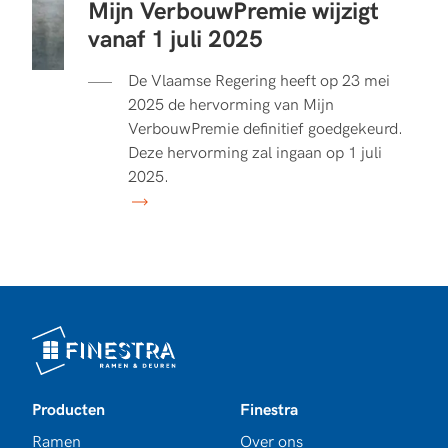
Mijn VerbouwPremie wijzigt
vanaf 1 juli 2025
De Vlaamse Regering heeft op 23 mei
2025 de hervorming van Mijn
VerbouwPremie definitief goedgekeurd.
Deze hervorming zal ingaan op 1 juli
2025.
Producten
Finestra
Ramen
Over ons