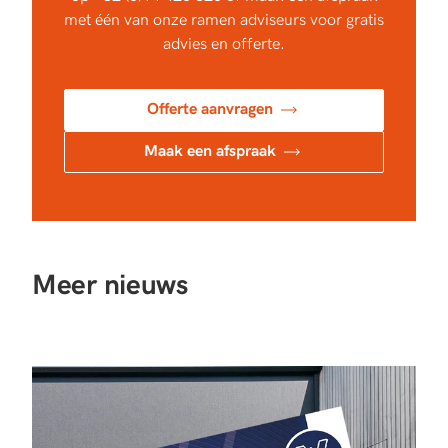
met één van onze ramen adviseurs voor gratis
advies en offerte.
Offerte aanvragen
Maak een afspraak
Meer nieuws