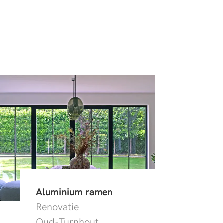
Aluminium ramen
Renovatie
Oud-Turnhout