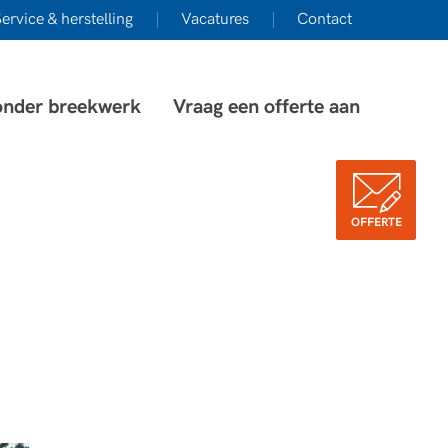
ervice & herstelling
Vacatures
Contact
onder breekwerk
Vraag een offerte aan
OFFERTE