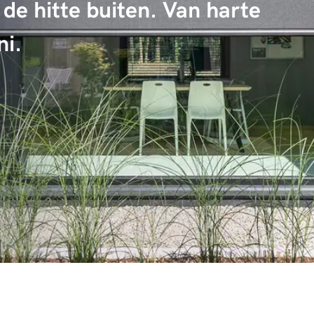
de hitte buiten. Van harte
ni.