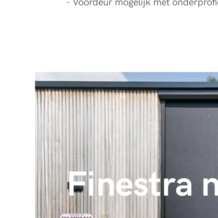
- Voordeur mogelijk met onderprofie
Finestra n