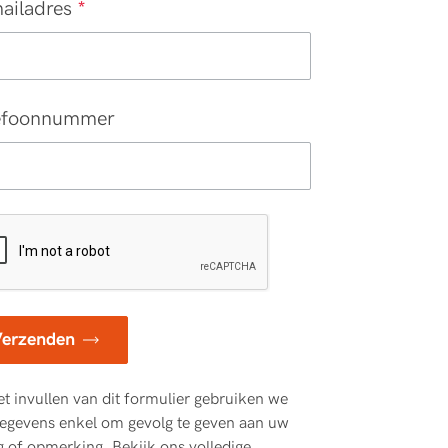
ailadres
*
efoonnummer
Verzenden
het invullen van dit formulier gebruiken we
egevens enkel om gevolg te geven aan uw
g of opmerking. Bekijk ons volledige