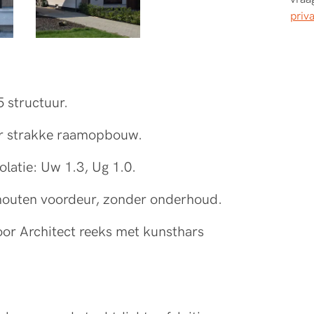
priv
 structuur.
r strakke raamopbouw.
solatie: Uw 1.3, Ug 1.0.
 houten voordeur, zonder onderhoud.
or Architect reeks met kunsthars