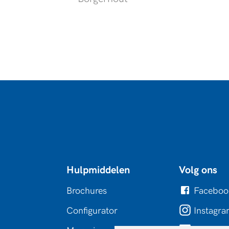
Hulpmiddelen
Volg ons
Brochures
Faceboo
Configurator
Instagr